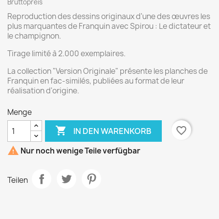
Bruttopreis
Reproduction des dessins originaux d'une des œuvres les
plus marquantes de Franquin avec Spirou : Le dictateur et
le champignon.
Tirage limité à 2.000 exemplaires.
La collection "Version Originale" présente les planches de
Franquin en fac-similés, publiées au format de leur
réalisation d'origine.
Menge

favorite_border
IN DEN WARENKORB

Nur noch wenige Teile verfügbar
Teilen