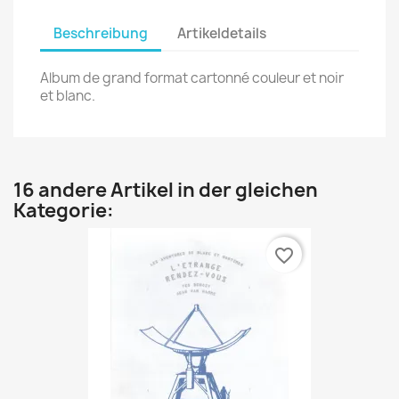
Beschreibung
Artikeldetails
Album de grand format cartonné couleur et noir
et blanc.
16 andere Artikel in der gleichen
Kategorie:
favorite_border