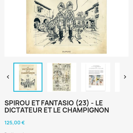


SPIROU ET FANTASIO (23) - LE
DICTATEUR ET LE CHAMPIGNON
125,00 €