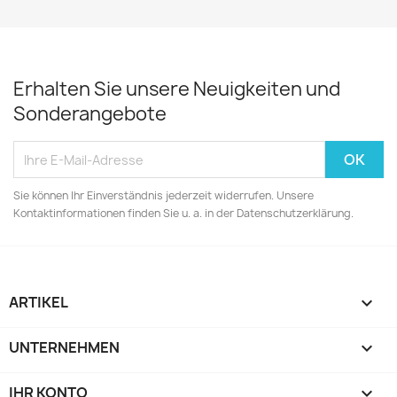
Erhalten Sie unsere Neuigkeiten und
Sonderangebote
Sie können Ihr Einverständnis jederzeit widerrufen. Unsere
Kontaktinformationen finden Sie u. a. in der Datenschutzerklärung.
ARTIKEL

UNTERNEHMEN

IHR KONTO
