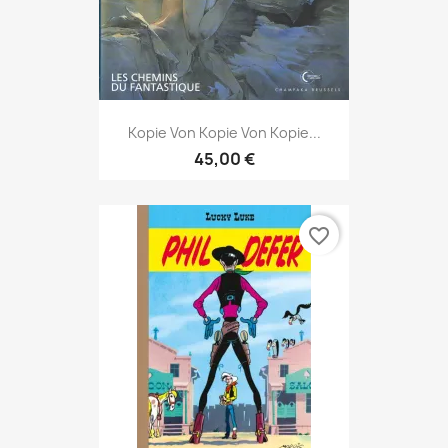
Kopie Von Kopie Von Kopie...
45,00 €
favorite_border