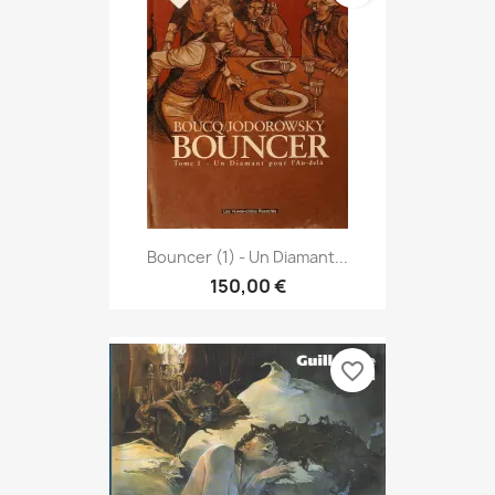
Bouncer (1) - Un Diamant...
150,00 €
favorite_border