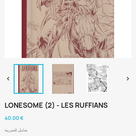


LONESOME (2) - LES RUFFIANS
40.00 €
شامل للضريبة