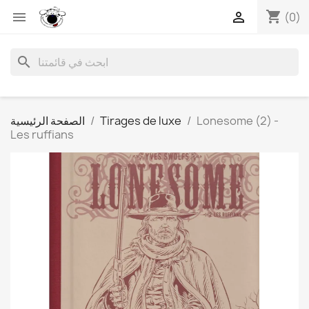
shopping_cart


(0)
search
Lonesome (2) -
Tirages de luxe
الصفحة الرئيسية
Les ruffians