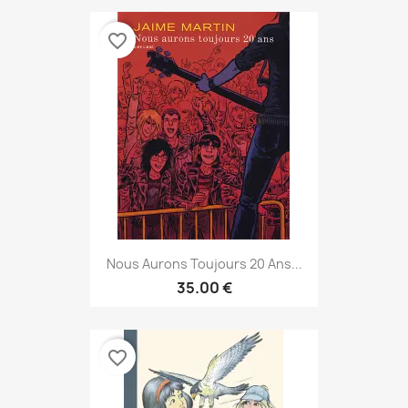
favorite_border
Nous Aurons Toujours 20 Ans...
35.00 €
favorite_border