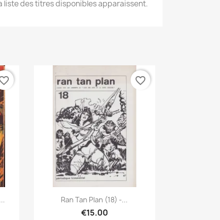
a liste des titres disponibles apparaissent.
vorite_border
favorite_border
Quick view

..
Ran Tan Plan (18) -...
€15.00