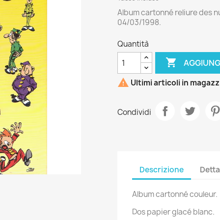
Album cartonné reliure des n
04/03/1998.
Quantità

AGGIUNG

Ultimi articoli in magaz
Condividi
Descrizione
Detta
Album cartonné couleur.
Dos papier glacé blanc.