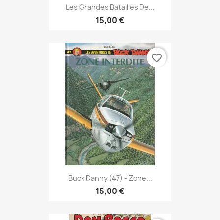
Les Grandes Batailles De...
15,00 €
favorite_border
Buck Danny (47) - Zone...
15,00 €