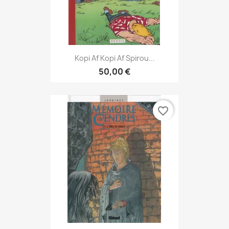
Kopi Af Kopi Af Spirou...
50,00 €
favorite_border