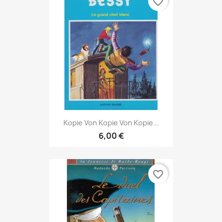
favorite_border
Kopie Von Kopie Von Kopie...
6,00 €
favorite_border