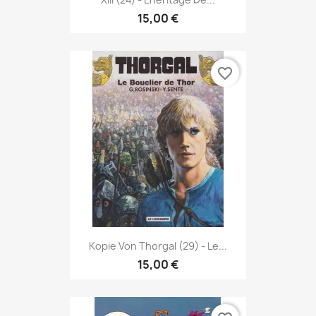
15,00 €
favorite_border
Kopie Von Thorgal (29) - Le...
15,00 €