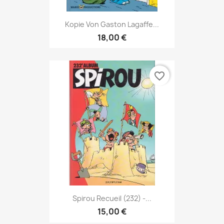
Kopie Von Gaston Lagaffe...
18,00 €
favorite_border
Spirou Recueil (232) -...
15,00 €