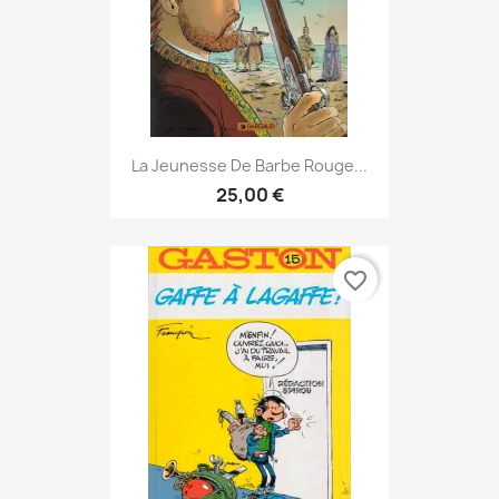
La Jeunesse De Barbe Rouge...
25,00 €
favorite_border