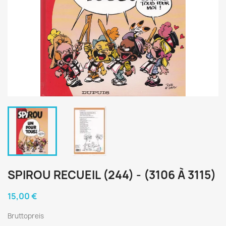
SPIROU RECUEIL (244) - (3106 À 3115)
15,00 €
Bruttopreis