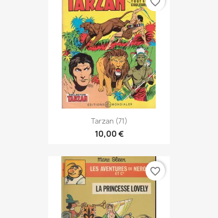
favorite_border
Tarzan (71)
10,00 €
favorite_border