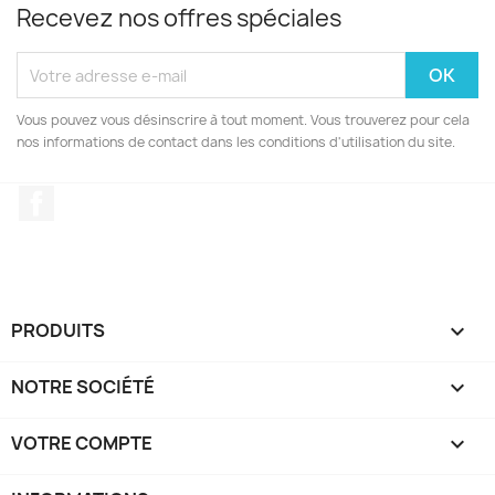
Recevez nos offres spéciales
Vous pouvez vous désinscrire à tout moment. Vous trouverez pour cela
nos informations de contact dans les conditions d'utilisation du site.
Facebook
PRODUITS

NOTRE SOCIÉTÉ

VOTRE COMPTE
