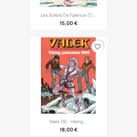
Les Soleils De Faïence (1)...
15,00 €
favorite_border
Yalek (9) - Viking,...
18,00 €