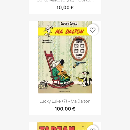
10,00 €
favorite_border
Lucky Luke (7) - Ma Dalton
100,00 €