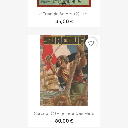
Le Triangle Secret (2) - Le...
35,00 €
favorite_border
Surcouf (3) - Terreur Des Mers
80,00 €