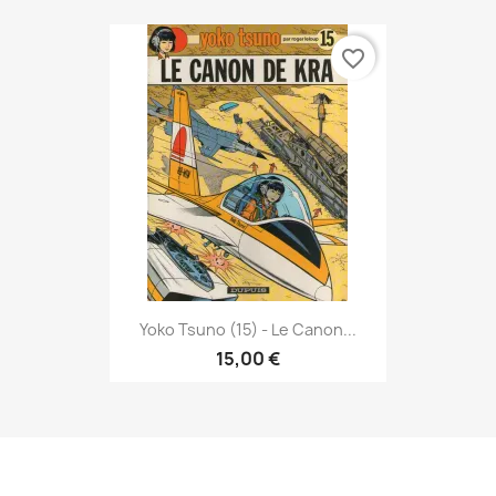
favorite_border
Yoko Tsuno (15) - Le Canon...
15,00 €