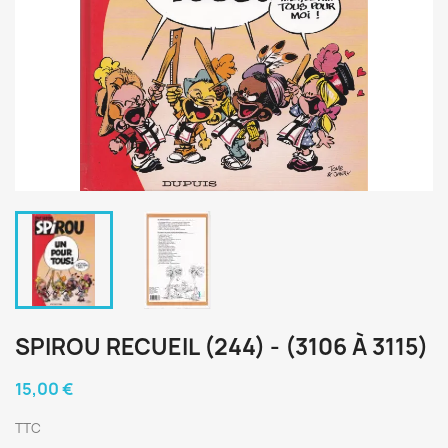
SPIROU RECUEIL (244) - (3106 À 3115)
15,00 €
TTC