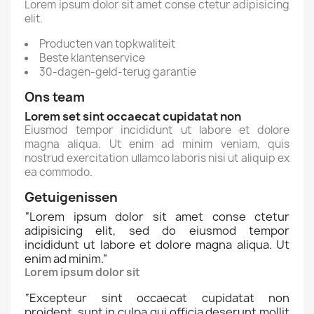
Lorem ipsum dolor sit amet conse ctetur adipisicing
elit.
Producten van topkwaliteit
Beste klantenservice
30-dagen-geld-terug garantie
Ons team
Lorem set sint occaecat cupidatat non
Eiusmod tempor incididunt ut labore et dolore
magna aliqua. Ut enim ad minim veniam, quis
nostrud exercitation ullamco laboris nisi ut aliquip ex
ea commodo.
Getuigenissen
“
Lorem ipsum dolor sit amet conse ctetur
adipisicing elit, sed do eiusmod tempor
incididunt ut labore et dolore magna aliqua. Ut
enim ad minim.
”
Lorem ipsum dolor sit
“
Excepteur sint occaecat cupidatat non
proident, sunt in culpa qui officia deserunt mollit