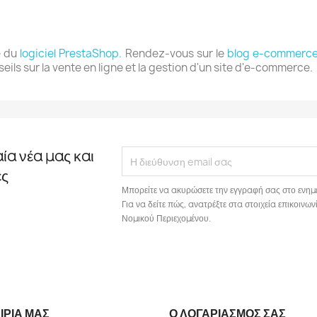
e du
logiciel PrestaShop.
Rendez-vous sur le
blog e-commerce
eils sur la vente en ligne et la gestion d'un site d'e-commerce.
αία νέα μας και
ές
Μπορείτε να ακυρώσετε την εγγραφή σας στο ενημ
Για να δείτε πώς, ανατρέξτε στα στοιχεία επικοιν
Νομικού Περιεχομένου.
ΙΡΊΑ ΜΑΣ
Ο ΛΟΓΑΡΙΑΣΜΌΣ ΣΑΣ