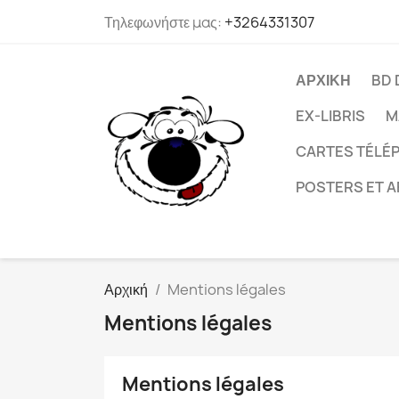
Τηλεφωνήστε μας:
+3264331307
ΑΡΧΙΚΉ
BD 
EX-LIBRIS
M
CARTES TÉLÉP
POSTERS ET A
Αρχική
Mentions légales
Mentions légales
Mentions légales