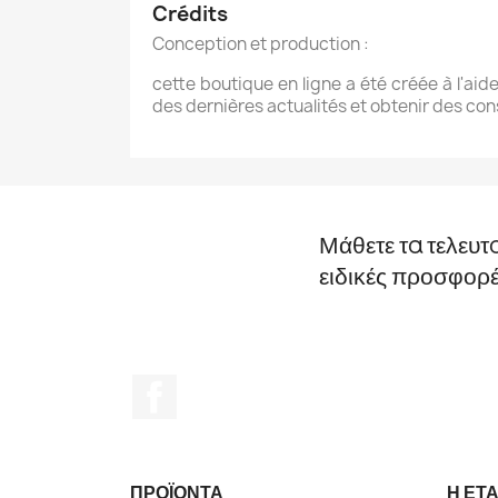
Crédits
Conception et production :
cette boutique en ligne a été créée à l'aid
des dernières actualités et obtenir des cons
Μάθετε τα τελευτ
ειδικές προσφορ
Facebook
ΠΡΟΪΌΝΤΑ
Η ΕΤΑ