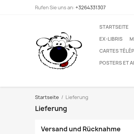
Rufen Sie uns an:
+3264331307
STARTSEITE
EX-LIBRIS
M
CARTES TÉLÉP
POSTERS ET A
Startseite
Lieferung
Lieferung
Versand und Rücknahme