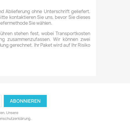
 Ablieferung ohne Unterschrift geliefert.
tte kontaktieren Sie uns, bevor Sie dieses
Liefermethode Sie wählen.
ühren stehen fest, wobei Transportkosten
llung zusammenzufassen. Wir können zwei
g gerechnet. Ihr Paket wird auf Ihr Risiko
fen. Unsere
tenschutzerklärung.