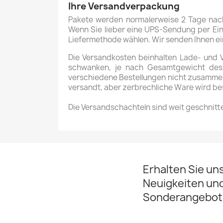
Ihre Versandverpackung
Pakete werden normalerweise 2 Tage nach 
Wenn Sie lieber eine UPS-Sendung per Eins
Liefermethode wählen. Wir senden Ihnen ei
Die Versandkosten beinhalten Lade- und 
schwanken, je nach Gesamtgewicht des P
verschiedene Bestellungen nicht zusammenl
versandt, aber zerbrechliche Ware wird b
Die Versandschachteln sind weit geschnitt
Erhalten Sie un
Neuigkeiten un
Sonderangebot