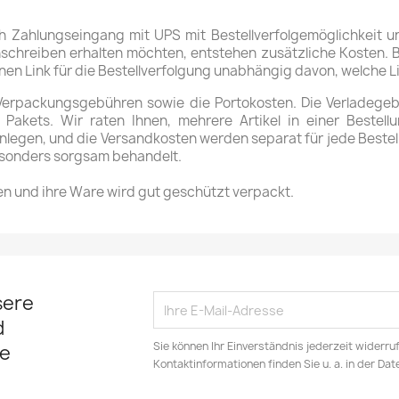
Zahlungseingang mit UPS mit Bestellverfolgemöglichkeit und
chreiben erhalten möchten, entstehen zusätzliche Kosten. Bi
nen Link für die Bestellverfolgung unabhängig davon, welche 
Verpackungsgebühren sowie die Portokosten. Die Verladegeb
akets. Wir raten Ihnen, mehrere Artikel in einer Beste
egen, und die Versandkosten werden separat für jede Bestellun
esonders sorgsam behandelt.
en und ihre Ware wird gut geschützt verpackt.
sere
d
Sie können Ihr Einverständnis jederzeit widerru
e
Kontaktinformationen finden Sie u. a. in der Da