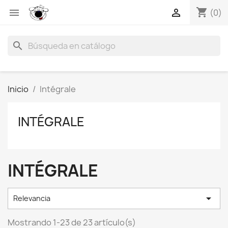
shopping_cart


(0)
search
Inicio
Intégrale
INTÉGRALE
INTÉGRALE

Relevancia
Mostrando 1-23 de 23 artículo(s)