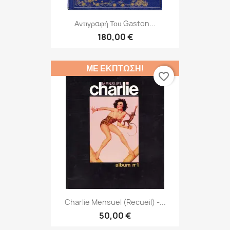
Αντιγραφή Του Gaston...
180,00 €
ΜΕ ΈΚΠΤΩΣΗ!
favorite_border
Charlie Mensuel (Recueil) -...
50,00 €