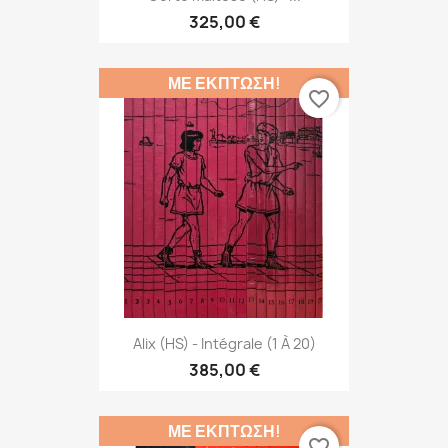
325,00 €
ΜΕ ΈΚΠΤΩΣΗ!
favorite_border
Alix (HS) - Intégrale (1 À 20)
385,00 €
ΜΕ ΈΚΠΤΩΣΗ!
favorite_border