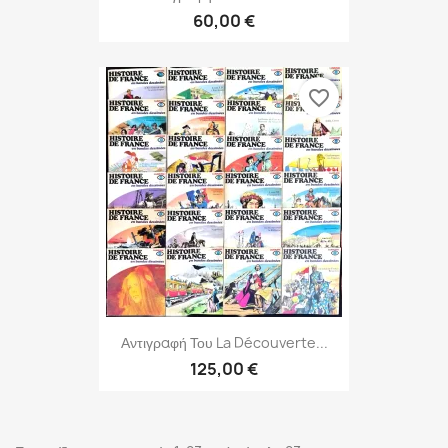
60,00 €
favorite_border
Αντιγραφή Του La Découverte...
125,00 €