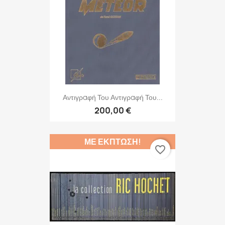
Αντιγραφή Του Αντιγραφή Του...
200,00 €
ΜΕ ΈΚΠΤΩΣΗ!
favorite_border