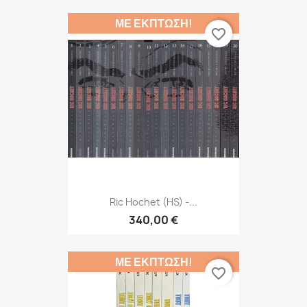
ΜΕ ΈΚΠΤΩΣΗ!
favorite_border
Ric Hochet (HS) -...
340,00 €
ΜΕ ΈΚΠΤΩΣΗ!
favorite_border