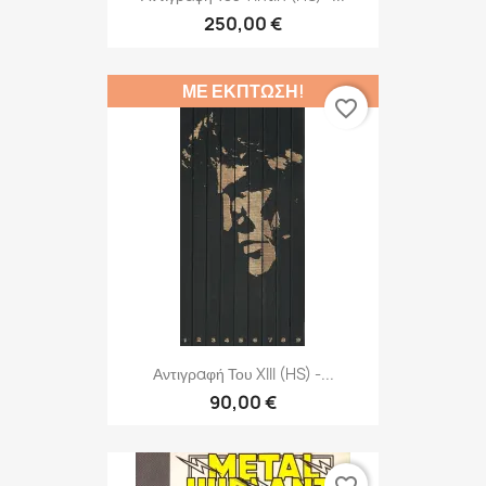
250,00 €
ΜΕ ΈΚΠΤΩΣΗ!
favorite_border
Αντιγραφή Του XIII (HS) -...
90,00 €