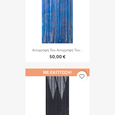
Αντιγραφή Του Αντιγραφή Του...
50,00 €
ΜΕ ΈΚΠΤΩΣΗ!
favorite_border