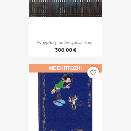
Αντιγραφή Του Αντιγραφή Του...
300,00 €
ΜΕ ΈΚΠΤΩΣΗ!
favorite_border