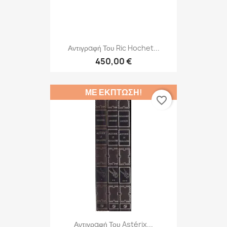
Αντιγραφή Του Ric Hochet...
450,00 €
ΜΕ ΈΚΠΤΩΣΗ!
favorite_border
Αντιγραφή Του Astérix...