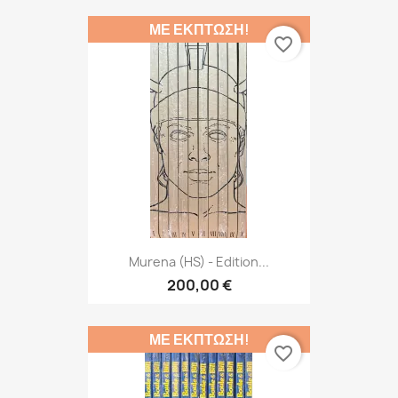
ΜΕ ΈΚΠΤΩΣΗ!
favorite_border
Murena (HS) - Edition...
200,00 €
ΜΕ ΈΚΠΤΩΣΗ!
favorite_border