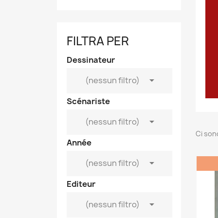
FILTRA PER
Dessinateur

(nessun filtro)
Scénariste

(nessun filtro)
Ci son
Année

(nessun filtro)
Editeur

(nessun filtro)