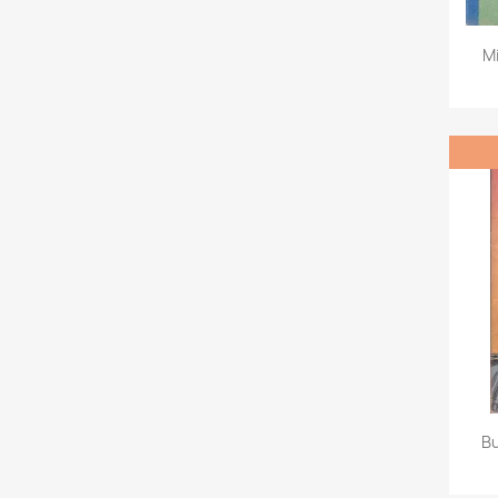
Mi
Bu