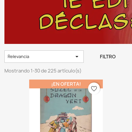

FILTRO
Relevancia
Mostrando 1-30 de 225 artículo(s)
¡EN OFERTA!
favorite_border