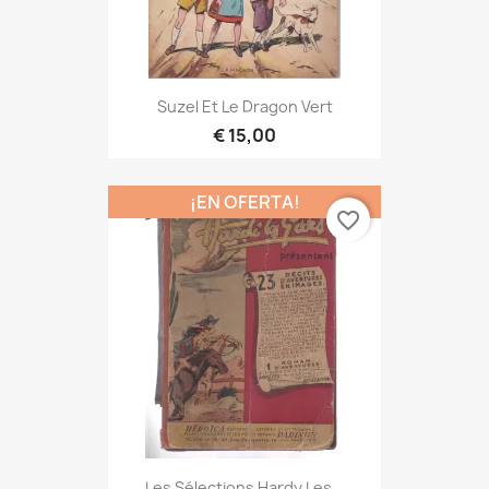
Suzel Et Le Dragon Vert
€ 15,00
¡EN OFERTA!
favorite_border
Les Sélections Hardy Les...