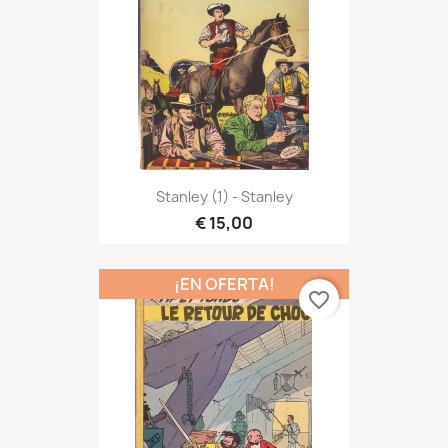
Stanley (1) - Stanley
€ 15,00
¡EN OFERTA!
favorite_border