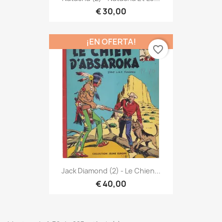
€ 30,00
¡EN OFERTA!
favorite_border
Jack Diamond (2) - Le Chien...
€ 40,00