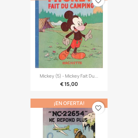
favorite_border
Mickey (5) - Mickey Fait Du...
€ 15,00
¡EN OFERTA!
favorite_border