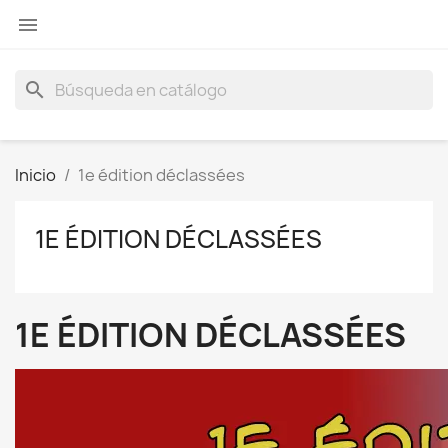

search
Inicio
1e édition déclassées
1E ÉDITION DÉCLASSÉES
1E ÉDITION DÉCLASSÉES