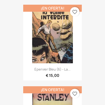
¡EN OFERTA!
favorite_border
Epervier Bleu (6) - La...
€ 15,00
¡EN OFERTA!
favorite_border