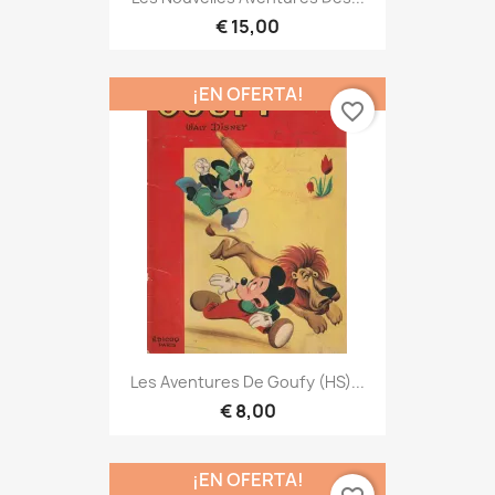
€ 15,00
¡EN OFERTA!
favorite_border
Les Aventures De Goufy (HS)...
€ 8,00
¡EN OFERTA!