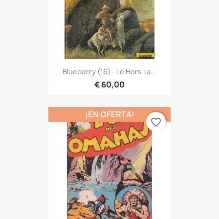
Blueberry (16) - Le Hors La...
€ 60,00
¡EN OFERTA!
favorite_border