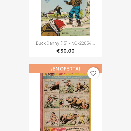
Buck Danny (15) - NC-22654...
€ 30,00
¡EN OFERTA!
favorite_border