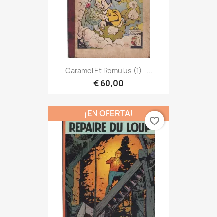
Caramel Et Romulus (1) -...
€ 60,00
¡EN OFERTA!
favorite_border