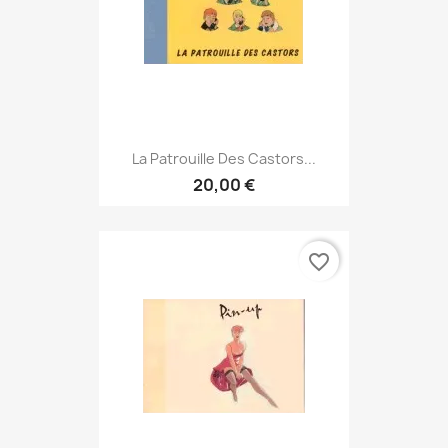
La Patrouille Des Castors...
20,00 €
favorite_border