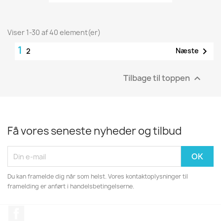
Viser 1-30 af 40 element(er)
1

Næste
2
Tilbage til toppen

Få vores seneste nyheder og tilbud
Du kan framelde dig når som helst. Vores kontaktoplysninger til
framelding er anført i handelsbetingelserne.
Facebook