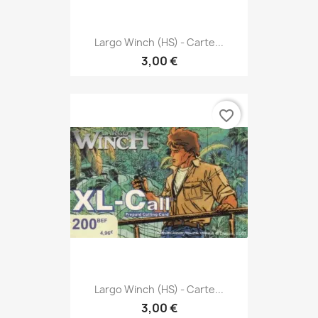
Largo Winch (HS) - Carte...
3,00 €
favorite_border
Largo Winch (HS) - Carte...
3,00 €