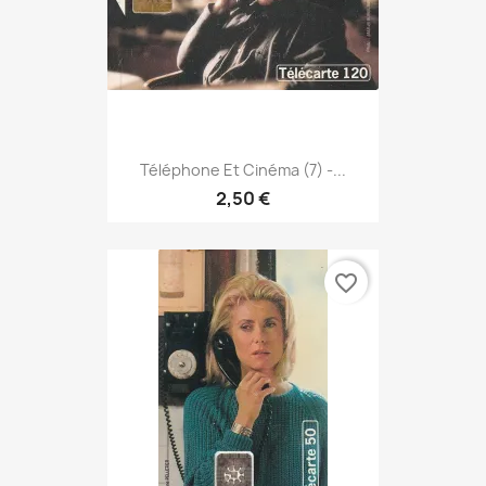
Téléphone Et Cinéma (7) -...
2,50 €
favorite_border