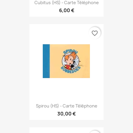
Cubitus (HS) - Carte Téléphone
6,00 €
favorite_border
Spirou (HS) - Carte Téléphone
30,00 €