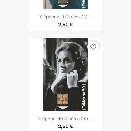
Téléphone Et Cinéma (8) -...
2,50 €
favorite_border
Téléphone Et Cinéma (10) -...
2,50 €