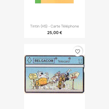
Tintin (HS) - Carte Téléphone
25,00 €
favorite_border