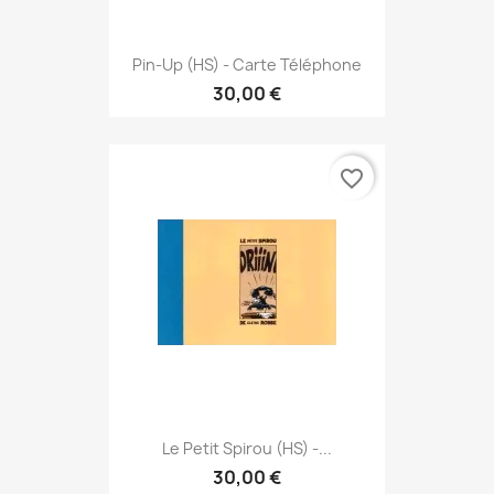
Pin-Up (HS) - Carte Téléphone
30,00 €
favorite_border
Le Petit Spirou (HS) -...
30,00 €