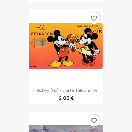
favorite_border
Mickey (HS) - Carte Téléphone
2,00 €
favorite_border