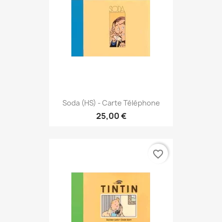
Soda (HS) - Carte Téléphone
25,00 €
favorite_border