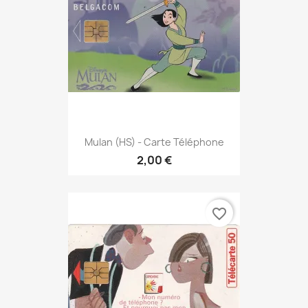
Mulan (HS) - Carte Téléphone
2,00 €
favorite_border