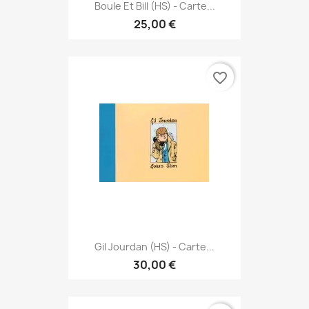
Boule Et Bill (HS) - Carte...
25,00 €
favorite_border
Gil Jourdan (HS) - Carte...
30,00 €