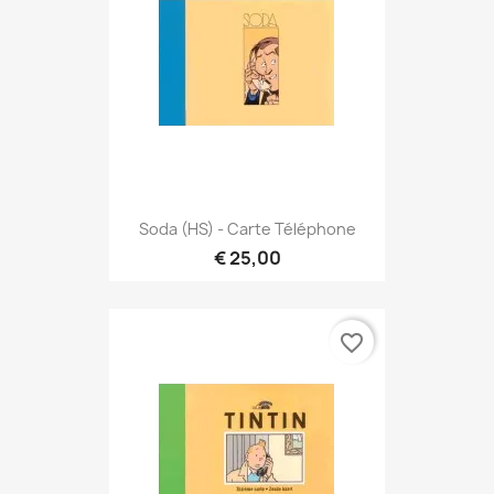
Soda (HS) - Carte Téléphone
€ 25,00
favorite_border