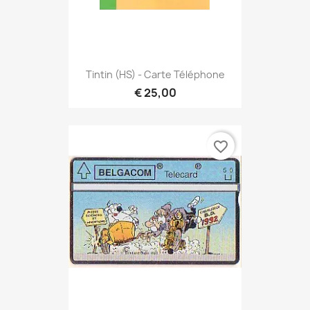
Tintin (HS) - Carte Téléphone
€ 25,00
favorite_border