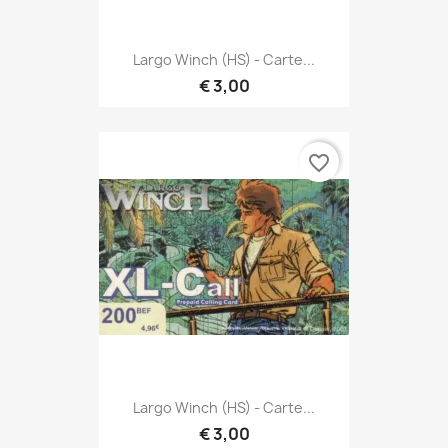
Largo Winch (HS) - Carte...
€ 3,00
favorite_border
Largo Winch (HS) - Carte...
€ 3,00