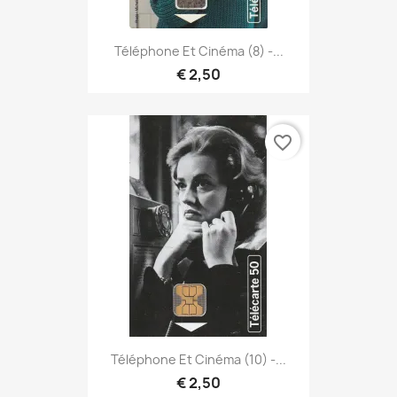
Téléphone Et Cinéma (8) -...
€ 2,50
favorite_border
Téléphone Et Cinéma (10) -...
€ 2,50