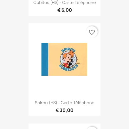
Cubitus (HS) - Carte Téléphone
€ 6,00
favorite_border
Spirou (HS) - Carte Téléphone
€ 30,00