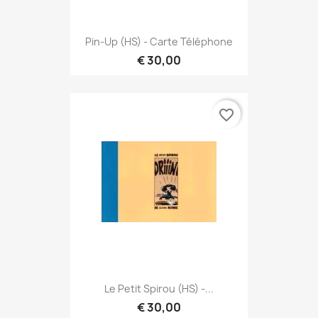
Pin-Up (HS) - Carte Téléphone
€ 30,00
favorite_border
Le Petit Spirou (HS) -...
€ 30,00