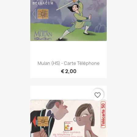
Mulan (HS) - Carte Téléphone
€ 2,00
favorite_border