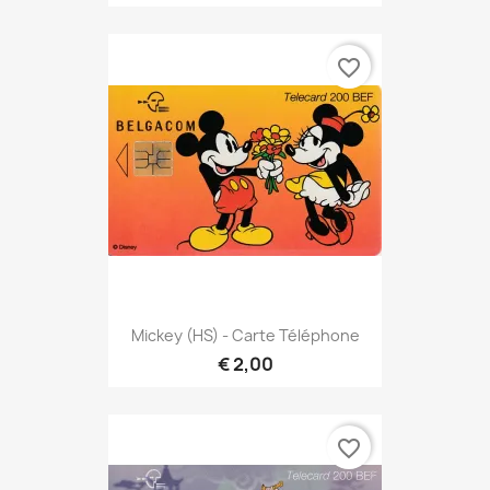
favorite_border
Mickey (HS) - Carte Téléphone
€ 2,00
favorite_border