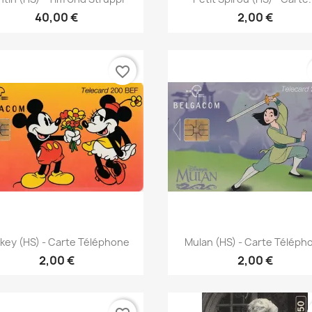
40,00 €
2,00 €
favorite_border
Γρήγορη προβολή
Γρήγορη προβολή


key (HS) - Carte Téléphone
Mulan (HS) - Carte Téléph
2,00 €
2,00 €