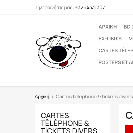
Τηλεφωνήστε μας:
+3264331307
ΑΡΧΙΚΉ
BD 
EX-LIBRIS
M
CARTES TÉLÉP
POSTERS ET A
Αρχική
Cartes téléphone & tickets divers
C
CARTES
TÉLÉPHONE &
TICKETS DIVERS