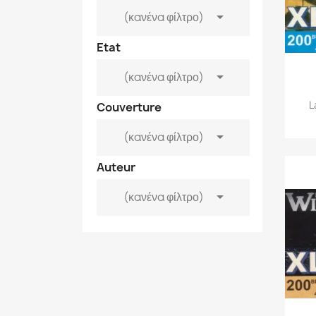

(κανένα φίλτρο)
Etat

(κανένα φίλτρο)
L
Couverture

(κανένα φίλτρο)
Auteur

(κανένα φίλτρο)