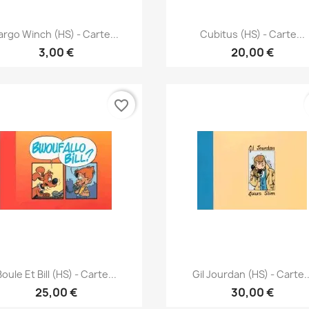
Γρήγορη προβολή
Γρήγορη προβολή


argo Winch (HS) - Carte...
Cubitus (HS) - Carte...
3,00 €
20,00 €
favorite_border
Γρήγορη προβολή
Γρήγορη προβολή


Boule Et Bill (HS) - Carte...
Gil Jourdan (HS) - Carte..
25,00 €
30,00 €