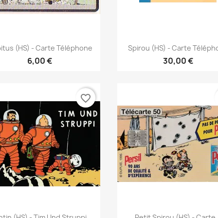
Γρήγορη προβολή
Γρήγορη προβολή


itus (HS) - Carte Téléphone
Spirou (HS) - Carte Télép
6,00 €
30,00 €
favorite_border
Γρήγορη προβολή
Γρήγορη προβολή


ntin (HS) - Tim Und Struppi
Petit Spirou (HS) - Carte.