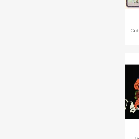
Cub
Ti