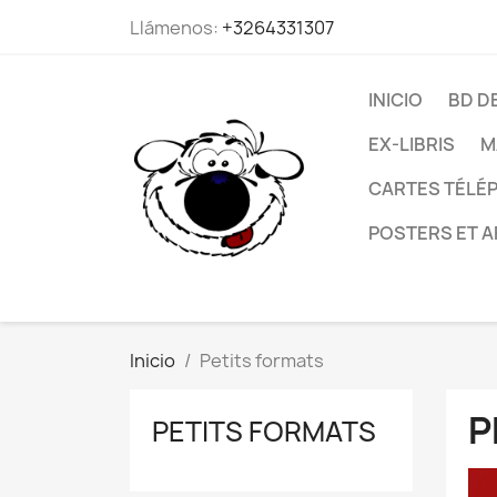
Llámenos:
+3264331307
INICIO
BD D
EX-LIBRIS
M
CARTES TÉLÉP
POSTERS ET A
Inicio
Petits formats
P
PETITS FORMATS