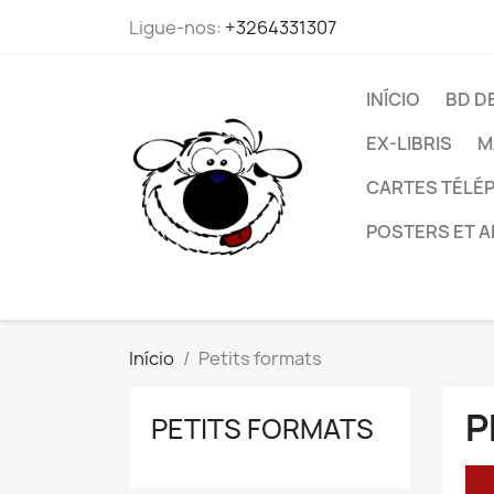
Ligue-nos:
+3264331307
INÍCIO
BD D
EX-LIBRIS
M
CARTES TÉLÉP
POSTERS ET A
Início
Petits formats
P
PETITS FORMATS