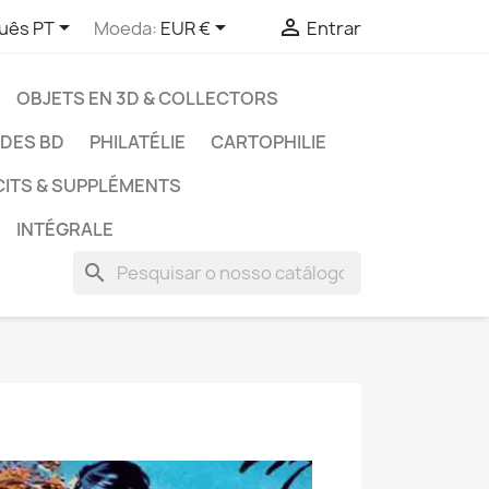



uês PT
Moeda:
EUR €
Entrar
OBJETS EN 3D & COLLECTORS
UDES BD
PHILATÉLIE
CARTOPHILIE
CITS & SUPPLÉMENTS
INTÉGRALE
search